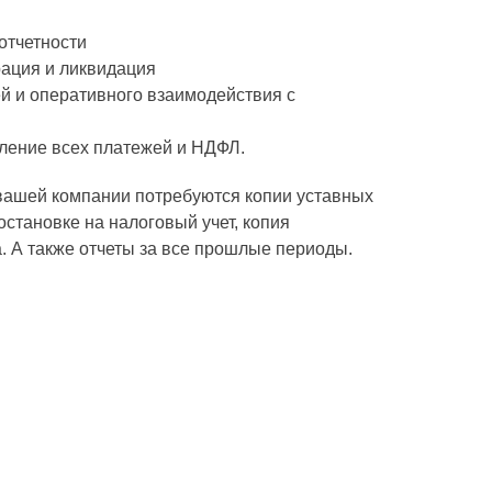
отчетности
ация и ликвидация
ей и оперативного взаимодействия с
сление всех платежей и НДФЛ.
вашей компании потребуются копии уставных
остановке на налоговый учет, копия
. А также отчеты за все прошлые периоды.