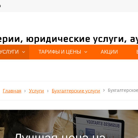
u
ерии, юридические услуги, а
УСЛУГИ
ТАРИФЫ И ЦЕНЫ
АКЦИИ
Расчет
стоимости
Бухгалтерско
Главная
Услуги
Бухгалтерские услуги