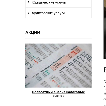
Юридические услуги
Аудиторские услуги
АКЦИИ
Б
б
Бесплатный анализ налоговых
Бесплатное обслужива
к
рисков
отчетный пери
с