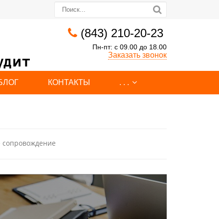
(843) 210-20-23
Пн-пт: с 09.00 до 18.00
Заказать звонок
удит
Заказать
БЛОГ
КОНТАКТЫ
. . .
услугу
е сопровождение